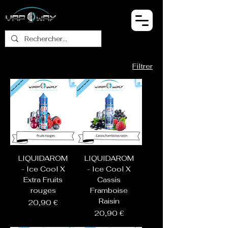
Filtrer
LIQUIDAROM
LIQUIDAROM
- Ice Cool X
- Ice Cool X
Extra Fruits
Cassis
rouges
Framboise
Raisin
Prix
20,90 €
Prix
20,90 €