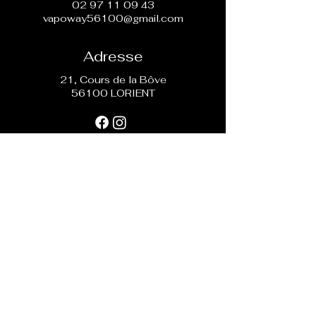
02 97 11 09 43
vapoway56100@gmail.com
Adresse
21, Cours de la Bôve
56100 LORIENT