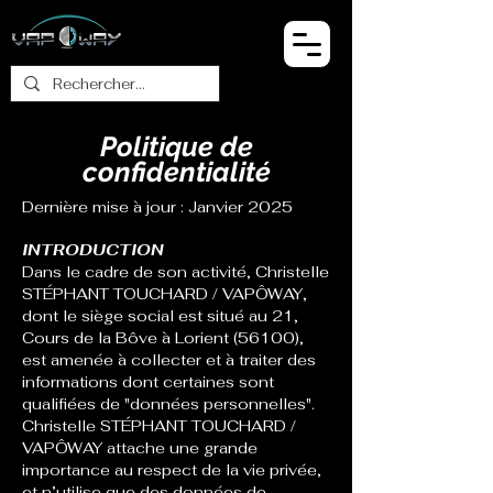
Politique de
confidentialité
Dernière mise à jour : Janvier 2025
INTRODUCTION
Dans le cadre de son activité,
Christelle
STÉPHANT TOUCHARD / VAPÔWAY
,
dont le siège social est situé au
21,
Cours de la Bôve
à Lorient (56100),
est amenée à collecter et à traiter des
informations dont certaines sont
qualifiées de "données personnelles".
Christelle STÉPHANT TOUCHARD /
VAPÔWAY
attache une grande
importance au respect de la vie privée,
et n’utilise que des données de