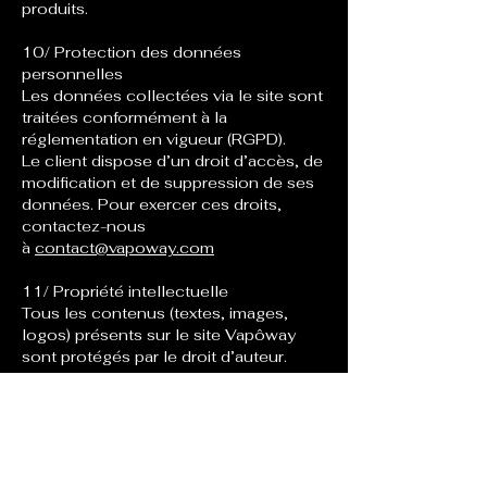
produits.
10/ Protection des données
personnelles
Les données collectées via le site sont
traitées conformément à la
réglementation en vigueur (RGPD).
Le client dispose d’un droit d’accès, de
modification et de suppression de ses
données. Pour exercer ces droits,
contactez-nous
à
contact@vapoway.com
11/ Propriété intellectuelle
Tous les contenus (textes, images,
logos) présents sur le site Vapôway
sont protégés par le droit d’auteur.
Toute reproduction ou utilisation sans
autorisation est interdite.
12/ Litiges et droit applicable :
Les présentes CGV sont régies par le