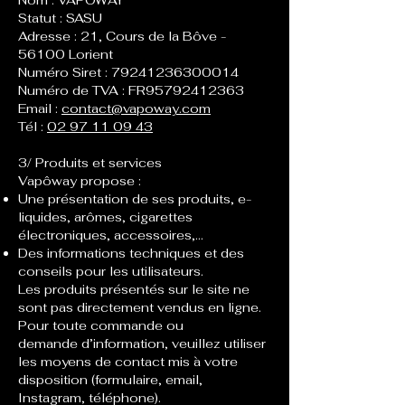
Nom : VAPÔWAY
Statut : SASU
Adresse : 21, Cours de la Bôve -
56100 Lorient
Numéro Siret :
79241236300014
Numéro de TVA : FR95792412363
Email :
contact@vapoway.com
Tél :
02 97 11 09 43
3/ Produits et services
Vapôway propose :
Une présentation de ses produits, e-
liquides, arômes, cigarettes
électroniques, accessoires,...
Des informations techniques et des
conseils pour les utilisateurs.
Les produits présentés sur le site ne
sont pas directement vendus en ligne.
Pour toute commande ou
demande d’information, veuillez utiliser
les moyens de contact mis à votre
disposition (formulaire, email,
Instagram, téléphone).