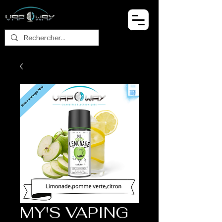
MY'S VAPING