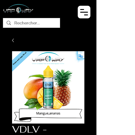
VDLV -