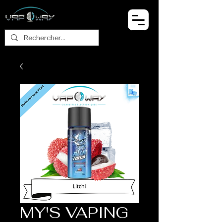
MY'S VAPING