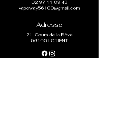
02 97 11 09 43
vapoway56100@gmail.com
Adresse
21, Cours de la Bôve
56100 LORIENT