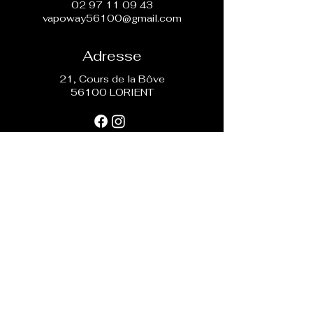
02 97 11 09 43
vapoway56100@gmail.com
Adresse
21, Cours de la Bôve
56100 LORIENT