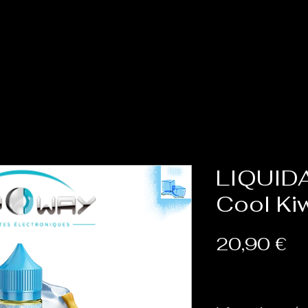
Accueil
Cat
LIQUID
Cool Ki
Pr
20,90 €