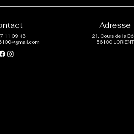
ontact
Adresse
7 11 09 43
21, Cours de la B
6100@gmail.com
56100 LORIEN