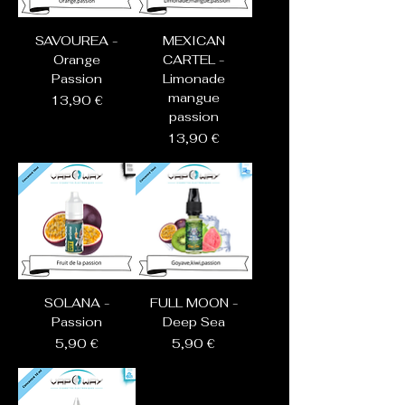
SAVOUREA -
MEXICAN
Orange
CARTEL -
Passion
Limonade
mangue
Prix
13,90 €
passion
Prix
13,90 €
SOLANA -
FULL MOON -
Passion
Deep Sea
Prix
Prix
5,90 €
5,90 €