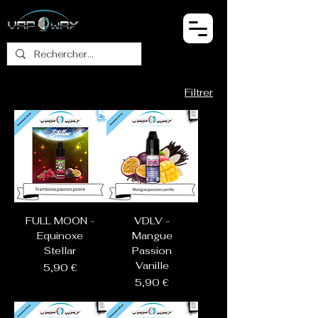
Filtrer
FULL MOON -
VDLV -
Equinoxe
Mangue
Stellar
Passion
Vanille
Prix
5,90 €
Prix
5,90 €