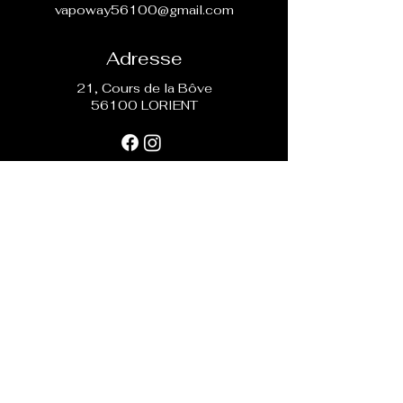
vapoway56100@gmail.com
Adresse
21, Cours de la Bôve
56100 LORIENT