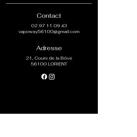
Contact
02 97 11 09 43
vapoway56100@gmail.com
Adresse
21, Cours de la Bôve
56100 LORIENT