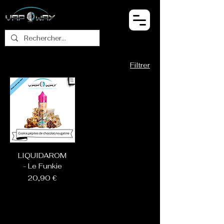
Filtrer
LIQUIDAROM
- Le Funkie
Prix
20,90 €