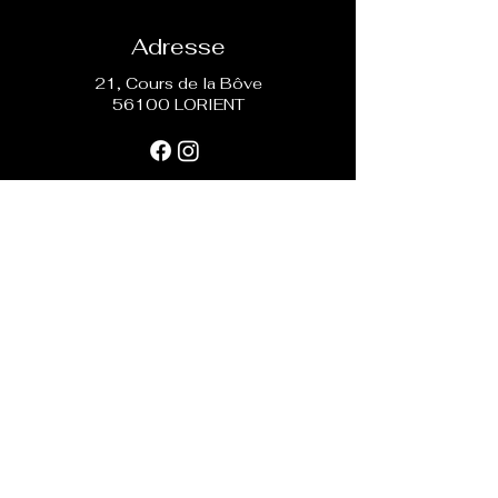
Adresse
21, Cours de la Bôve
56100 LORIENT