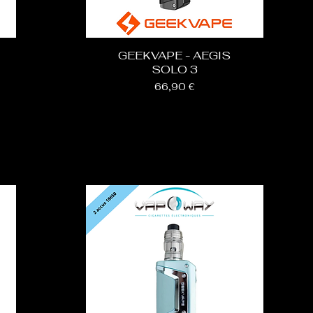
GEEKVAPE - AEGIS
SOLO 3
Prix
66,90 €