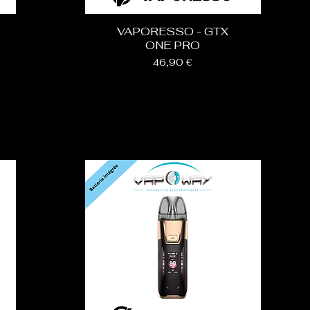
VAPORESSO - GTX
ONE PRO
Prix
46,90 €