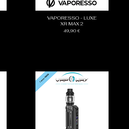
VAPORESSO - LUXE
XR MAX 2
Prix
49,90 €