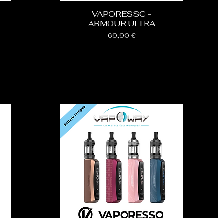
VAPORESSO -
ARMOUR ULTRA
Prix
69,90 €