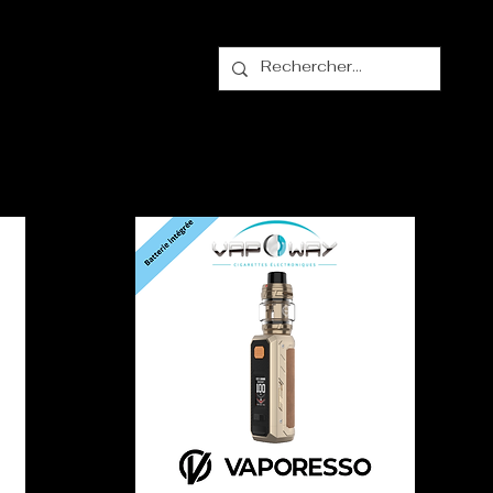
alogue
Contact