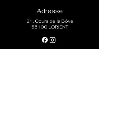
Adresse
21, Cours de la Bôve
56100 LORIENT