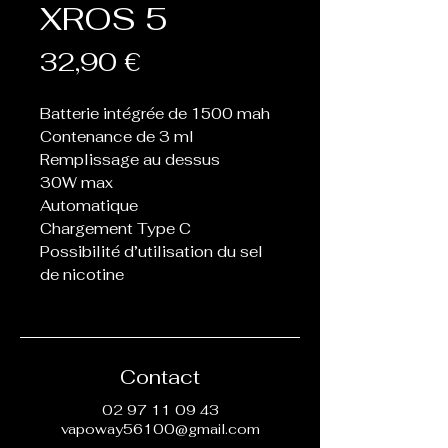
XROS 5
Prix
32,90 €
Batterie intégrée de 1500 mah
Contenance de 3 ml
Remplissage au dessus
30W max
Automatique
Chargement Type C
Possibilité d’utilisation du sel
de nicotine
Contact
02 97 11 09 43
vapoway56100@gmail.com