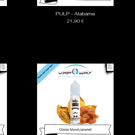
PULP - Alabama
Prix
21,90 €