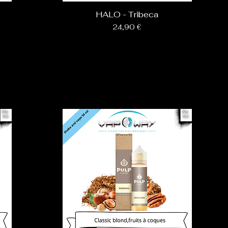
HALO - Tribeca
Prix
24,90 €