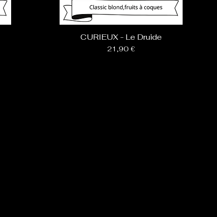
CURIEUX - Le Druide
Prix
21,90 €