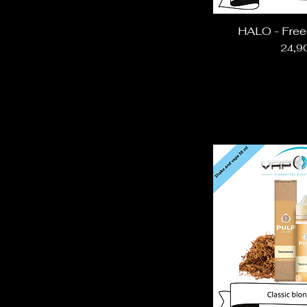
HALO - Free
Prix
24,9