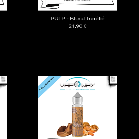
PULP - Blond Torréfié
Prix
21,90 €