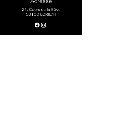
Adresse
21, Cours de la Bôve
56100 LORIENT
Mentions légales