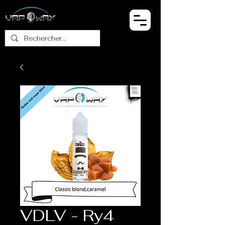
VDLV - Ry4