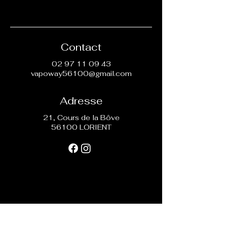
Contact
02 97 11 09 43
vapoway56100@gmail.com
Adresse
21, Cours de la Bôve
56100 LORIENT