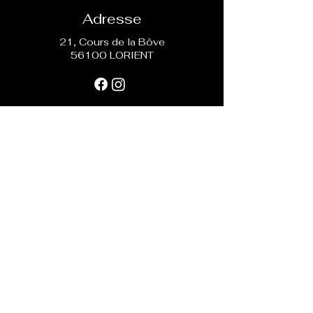
Adresse
21, Cours de la Bôve
56100 LORIENT