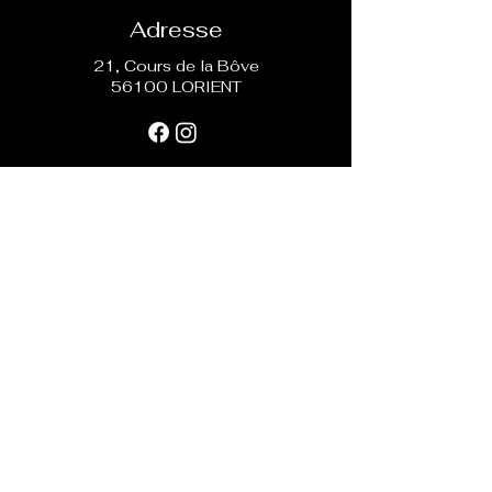
Adresse
21, Cours de la Bôve
56100 LORIENT