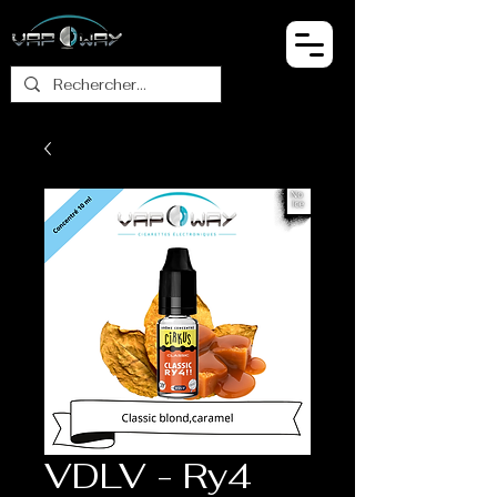
VDLV - Ry4