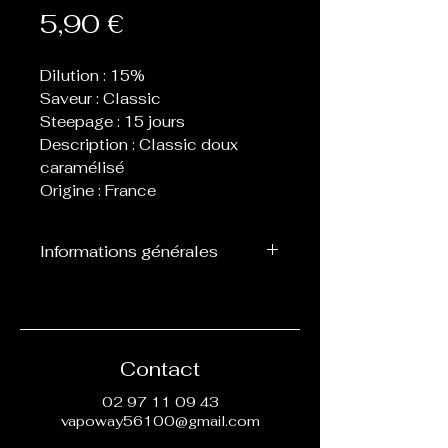
Prix
5,90 €
Dilution : 15%
Saveur : Classic
Steepage : 15 jours
Description : Classic doux
caramélisé
Origine : France
Informations générales
Flacon de 10 ml d’arôme
concentré destiné à être
mélangé avec de la base, ne
peut pas être vapoté
Contact
directement.
02 97 11 09 43
vapoway56100@gmail.com