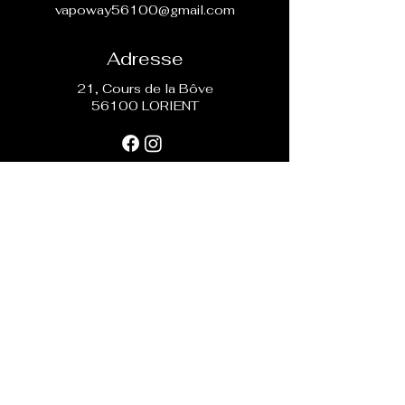
vapoway56100@gmail.com
Adresse
21, Cours de la Bôve
56100 LORIENT