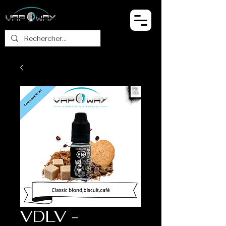
VDLV -