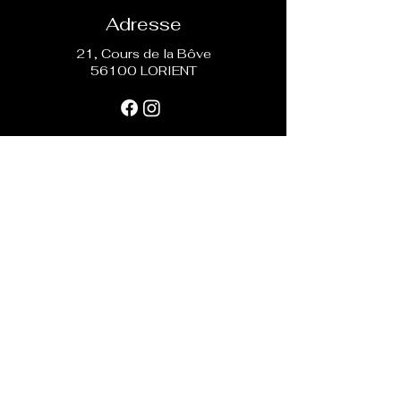
Adresse
21, Cours de la Bôve
56100 LORIENT