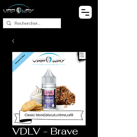
VDLV - Brave