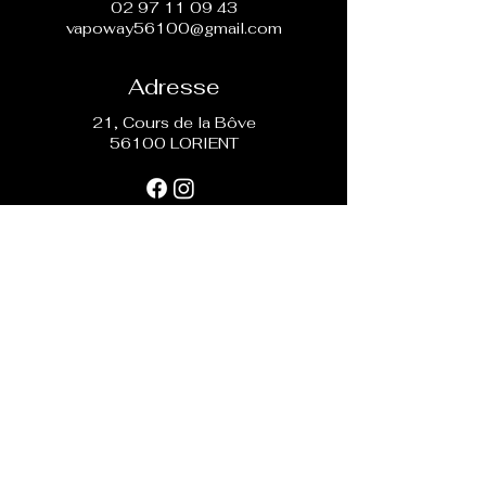
02 97 11 09 43
vapoway56100@gmail.com
Adresse
21, Cours de la Bôve
56100 LORIENT