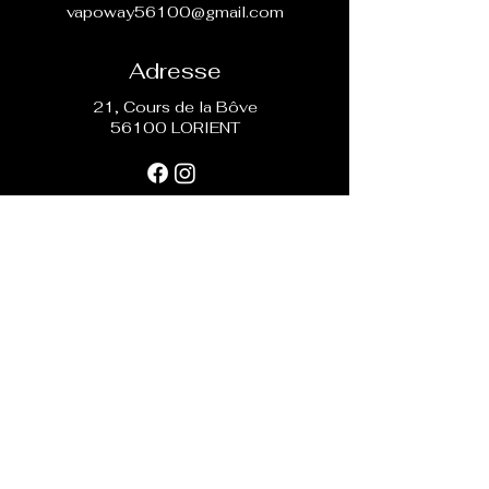
vapoway56100@gmail.com
Adresse
21, Cours de la Bôve
56100 LORIENT