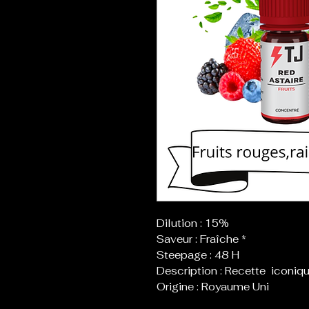
Dilution : 15%
Saveur : Fraîche *
Steepage : 48 H
Description : Recette iconiqu
Origine : Royaume Uni