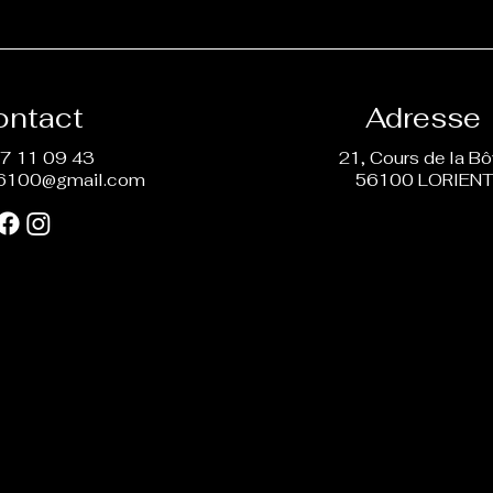
ontact
Adresse
7 11 09 43
21, Cours de la B
6100@gmail.com
56100 LORIEN