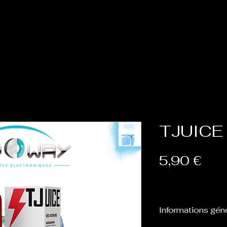
Accueil
Cat
TJUICE 
Prix
5,90 €
Informations gén