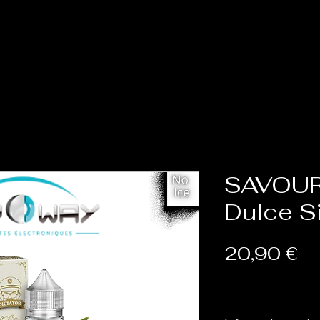
Accueil
Cat
SAVOUR
Dulce S
Pr
20,90 €