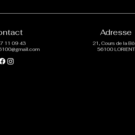
ontact
Adresse
7 11 09 43
21, Cours de la B
6100@gmail.com
56100 LORIEN