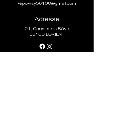
vapoway56100@gmail.com
Adresse
21, Cours de la Bôve
56100 LORIENT