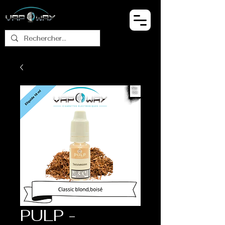
PULP -