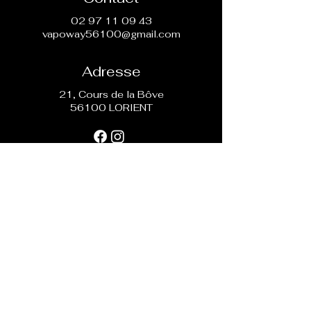
02 97 11 09 43
vapoway56100@gmail.com
Adresse
21, Cours de la Bôve
56100 LORIENT