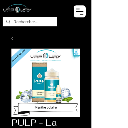
PULP - La