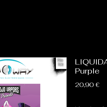
Accueil
Cat
LIQUID
Purple
Pr
20,90 €