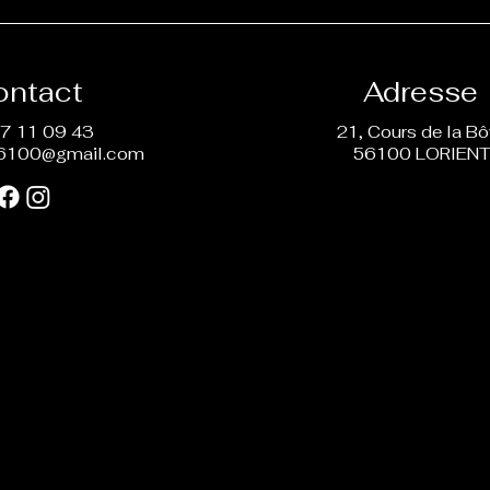
ontact
Adresse
7 11 09 43
21, Cours de la B
6100@gmail.com
56100 LORIEN