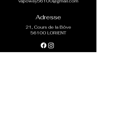
vapoway56100@gmail.com
Adresse
21, Cours de la Bôve
56100 LORIENT