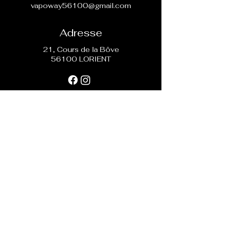
vapoway56100@gmail.com
Adresse
21, Cours de la Bôve
56100 LORIENT