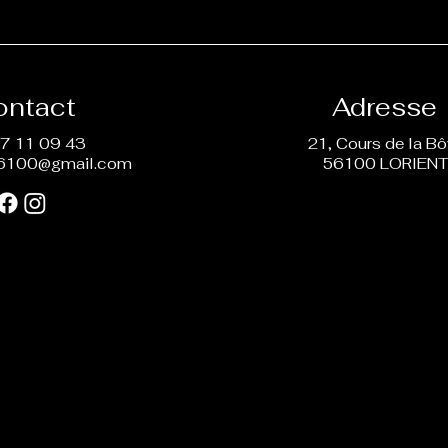
ontact
Adresse
7 11 09 43
21, Cours de la B
6100@gmail.com
56100 LORIEN