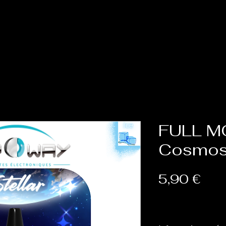
Accueil
Cat
FULL M
Cosmos 
Prix
5,90 €