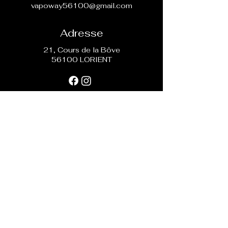
vapoway56100@gmail.com
Adresse
21, Cours de la Bôve
56100 LORIENT