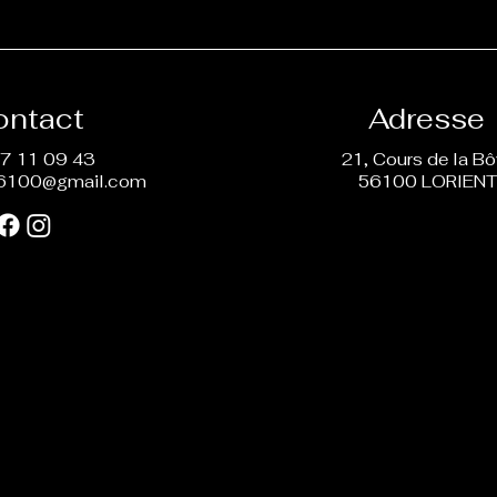
ontact
Adresse
7 11 09 43
21, Cours de la B
6100@gmail.com
56100 LORIEN