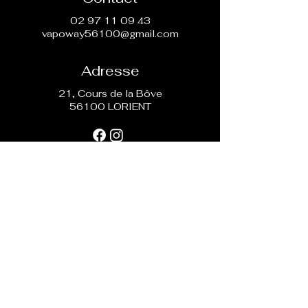
02 97 11 09 43
vapoway56100@gmail.com
Adresse
21, Cours de la Bôve
56100 LORIENT