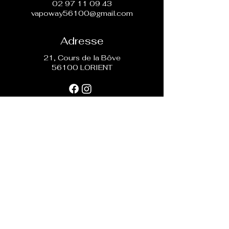
02 97 11 09 43
vapoway56100@gmail.com
Adresse
21, Cours de la Bôve
56100 LORIENT