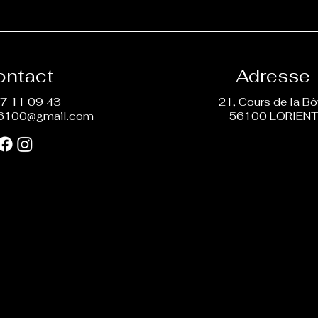
ontact
Adresse
7 11 09 43
21, Cours de la B
6100@gmail.com
56100 LORIEN