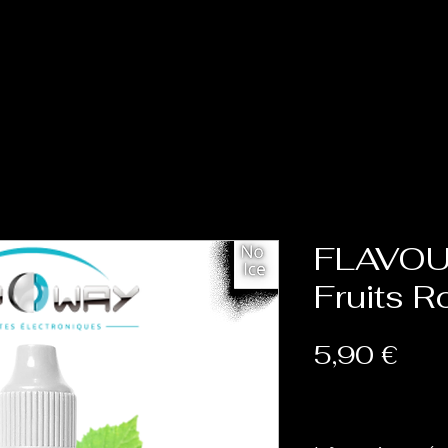
Accueil
Cat
FLAVOU
Fruits 
Prix
5,90 €