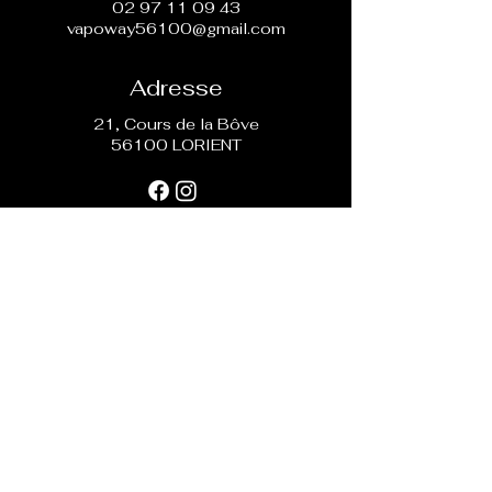
02 97 11 09 43
vapoway56100@gmail.com
Adresse
21, Cours de la Bôve
56100 LORIENT