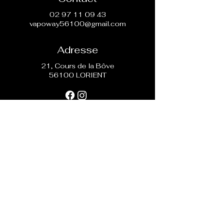
02 97 11 09 43
vapoway56100@gmail.com
Adresse
21, Cours de la Bôve
56100 LORIENT