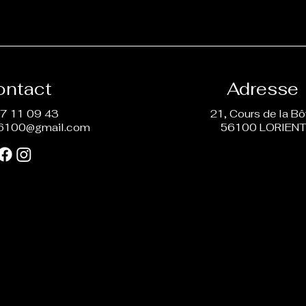
ontact
Adresse
7 11 09 43
21, Cours de la B
6100@gmail.com
56100 LORIEN