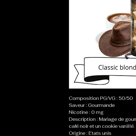
Composition PG/VG : 50/50
Saveur : Gourmande
Nicotine : 0 mg
Description : Mariage de gou
café noir et un cookie vanillé.
Origine : Etats unis