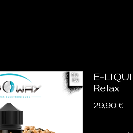
Accueil
Cat
E-LIQU
Relax
Pr
29,90 €