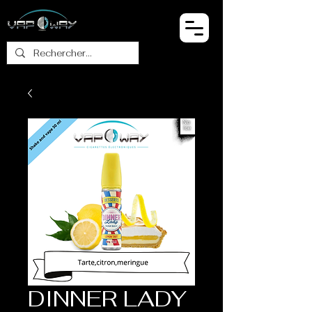
DINNER LADY