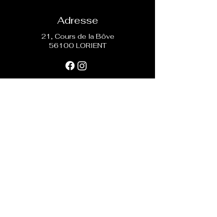
Adresse
21, Cours de la Bôve
56100 LORIENT