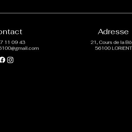
ontact
Adresse
7 11 09 43
21, Cours de la B
6100@gmail.com
56100 LORIEN