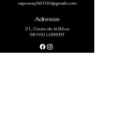
vapoway56100@gmail.com
Adresse
21, Cours de la Bôve
56100 LORIENT