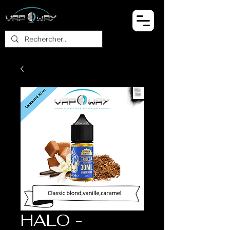
HALO -