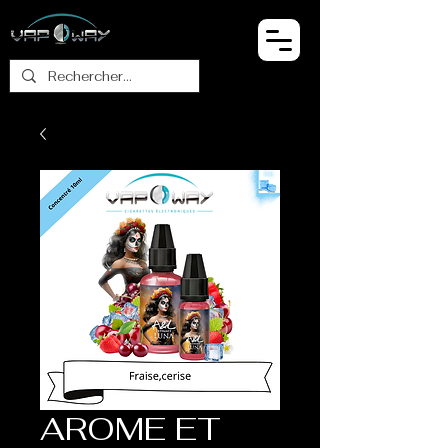
AROME ET