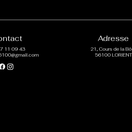
ontact
Adresse
7 11 09 43
21, Cours de la B
6100@gmail.com
56100 LORIEN