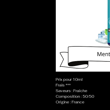
Prix pour 10ml
Frais ***
Saveurs : Fraîche
Composition : 50/50
Origine : France