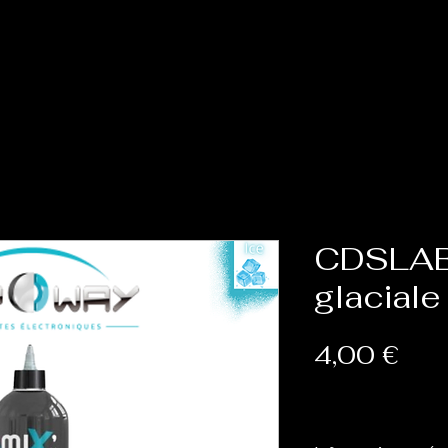
Accueil
Cat
CDSLAB
glaciale
Prix
4,00 €