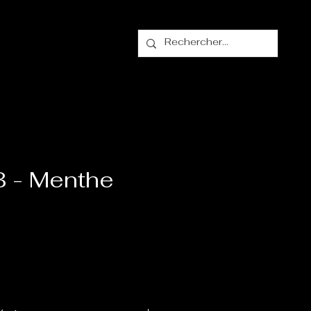
alogue
Contact
 - Menthe