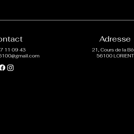
ontact
Adresse
7 11 09 43
21, Cours de la B
6100@gmail.com
56100 LORIEN