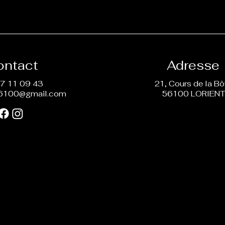
ontact
Adresse
7 11 09 43
21, Cours de la B
6100@gmail.com
56100 LORIEN