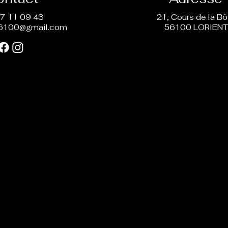
7 11 09 43
21, Cours de la B
6100@gmail.com
56100 LORIEN