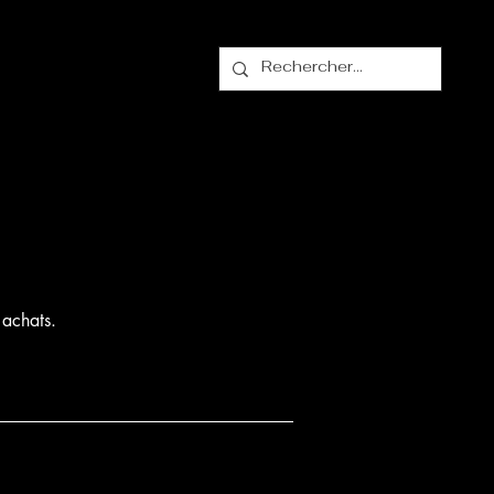
alogue
Contact
 achats.