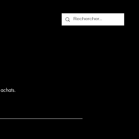
alogue
Contact
 achats.