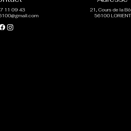
7 11 09 43
21, Cours de la B
6100@gmail.com
56100 LORIEN